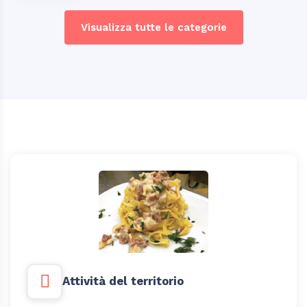
Visualizza tutte le categorie
Attività del territorio