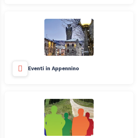
Eventi in Appennino