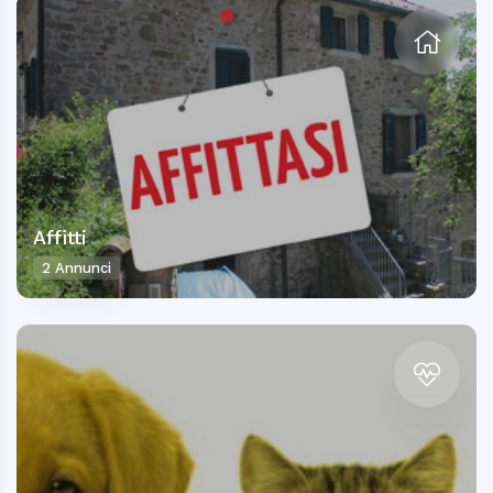
Affitti
2 Annunci