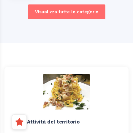
Visualizza tutte le categorie
Attività del territorio