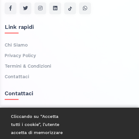
Link rapidi
Chi Siamo
Privacy Policy
Termini & Condizioni
Contattaci
Contattaci
Località Casa Corsini, 3 Frazione Granaglione
Cliccando su “Accetta
40046 Bologna
tutti i cookie”, l'utente
3473583262
accetta di memorizzare